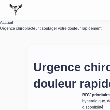
Accueil
Urgence chiropracteur : soulager votre douleur rapidement
Urgence chiro
douleur rapi
RDV prioritair
hyperalgique, d
disponibilité.