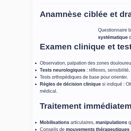
Anamnèse ciblée et dr
Questionnaire br
systématique
d
Examen clinique et tes
Observation, palpation des zones douloure
Tests neurologiques
: réflexes, sensibilit
Tests orthopédiques de base pour orienter.
Règles de décision clinique
si indiqué : O
médical.
Traitement immédiatem
Mobilisations
articulaires,
manipulations
q
Conseils de
mouvements thérapeutiques