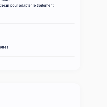
édecin
pour adapter le traitement.
aires