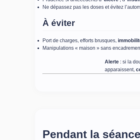
Ne dépassez pas les doses et évitez l’auto
À éviter
Port de charges, efforts brusques,
immobili
Manipulations « maison » sans encadremen
Alerte
: si la d
apparaissent,
c
Pendant la séanc