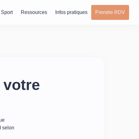
Sport
Ressources
Infos pratiques
Prendre RDV
 votre
que
d selon