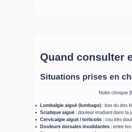
Quand consulter 
Situations prises en c
Notre clinique (
Lombalgie aiguë (lumbago)
: bas du dos b
Sciatique aiguë
: douleur irradiant dans l
Cervicalgie aiguë / torticolis
: cou très dou
Douleurs dorsales invalidantes
: entre l