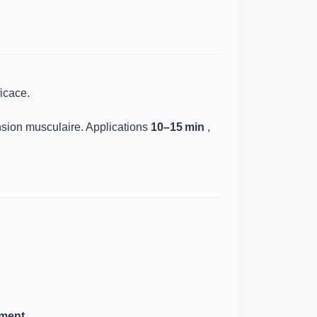
ficace.
ension musculaire. Applications
10–15 min
,
ement
.